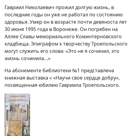
Гавриил Николаевич прожил долгую жизнь, в
последние годы он уже не работал по состоянию
здоровья. Умер он в возрасте почти девяноста лет
30 июня 1995 года в Воронеже. Он погребен на
Аллее Славы мемориального Коминтерновского
кладбища. Эпиграфом к творчеству Троепольского
могут служить его слова: «Это не я сочинил, это
жизнь сочинила…»
На абонементе библиотеки №1 представлена
книжная выставка « «Научи свое сердце добру»,
посвященная юбилею Гавриила Троепольского.