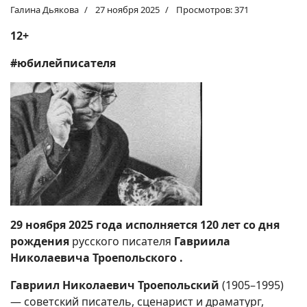
Галина Дьякова
27 ноября 2025
Просмотров: 371
12+
#юбилейписателя
29 ноября 2025 года исполняется
120 лет со дня
рождения
русского писателя
Гавриила
Николаевича Троепольского .
Гавриил Николаевич Троепольский
(1905–1995)
— советский писатель, сценарист и драматург,