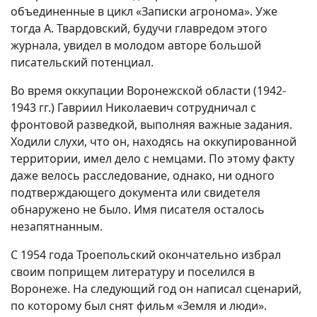
объединенные в цикл «Записки агронома». Уже
тогда А. Твардовский, будучи главредом этого
журнала, увидел в молодом авторе большой
писательский потенциал.
Во время оккупации Воронежской области (1942-
1943 гг.) Гавриил Николаевич сотрудничал с
фронтовой разведкой, выполняя важные задания.
Ходили слухи, что он, находясь на оккупированной
территории, имел дело с немцами. По этому факту
даже велось расследование, однако, ни одного
подтверждающего документа или свидетеля
обнаружено не было. Имя писателя осталось
незапятнанным.
С 1954 года Троепольский окончательно избрал
своим поприщем литературу и поселился в
Воронеже. На следующий год он написал сценарий,
по которому был снят фильм «Земля и люди».