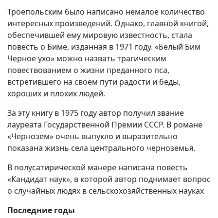
Троепольским было написано немалое количество
интересных произведений. Однако, главной книгой,
обеспечившей ему мировую известность, стала
повесть о Биме, изданная в 1971 году. «Белый Бим
Черное ухо» можно назвать трагическим
повествованием о жизни преданного пса,
встретившего на своем пути радости и беды,
хороших и плохих людей.
За эту книгу в 1975 году автор получил звание
лауреата Государственной Премии СССР. В романе
«Чернозем» очень выпукло и выразительно
показана жизнь села центрального черноземья.
В полусатирической манере написана повесть
«Кандидат наук», в которой автор поднимает вопрос
о случайных людях в сельскохозяйственных науках
Последние годы