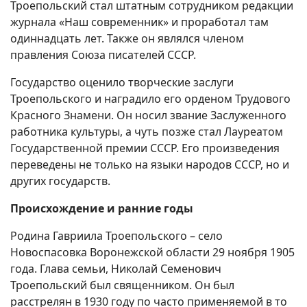
Троепольский стал штатным сотрудником редакции
журнала «Наш современник» и проработал там
одиннадцать лет. Также он являлся членом
правления Союза писателей СССР.
Государство оценило творческие заслуги
Троепольского и наградило его орденом Трудового
Красного Знамени. Он носил звание Заслуженного
работника культуры, а чуть позже стал Лауреатом
Государственной премии СССР. Его произведения
переведены не только на языки народов СССР, но и
других государств.
Происхождение и ранние годы
Родина Гавриила Троепольского – село
Новоспасовка Воронежской области 29 ноября 1905
года. Глава семьи, Николай Семенович
Троепольский был священником. Он был
расстрелян в 1930 году по часто применяемой в то