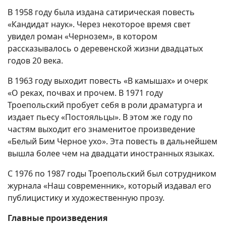
В 1958 году была издана сатирическая повесть
«Кандидат наук». Через некоторое время свет
увидел роман «Чернозем», в котором
рассказывалось о деревенской жизни двадцатых
годов 20 века.
В 1963 году выходит повесть «В камышах» и очерк
«О реках, почвах и прочем. В 1971 году
Троепольский пробует себя в роли драматурга и
издает пьесу «Постояльцы». В этом же году по
частям выходит его знаменитое произведение
«Белый Бим Черное ухо». Эта повесть в дальнейшем
вышла более чем на двадцати иностранных языках.
С 1976 по 1987 годы Троепольский был сотрудником
журнала «Наш современник», который издавал его
публицистику и художественную прозу.
Главные произведения