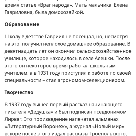
время статье «Враг народа». Мать мальчика, Елена
Гавриловна, была домохозяйкой.
Образование
Школу в детстве Гавриил не посещал, но, несмотря
на это, получил неплохое домашнее образование. В
девятнадцать лет он окончил сельскохозяйственное
училище, которое находилось в селе Алешки. После
этого он некоторое время работал школьным
учителем, а в 1931 году приступил к работе по своей
специальности – стал агрономом-селекционером.
Творчество
В 1937 году вышел первый рассказ начинающего
писателя «Дедушка» и был подписан псевдонимом
Лирваг. Это произведение напечатал альманах
«Литературный Воронеж», а журнал «Новый мир»
вскоре после этого издал рассказы Троепольского,