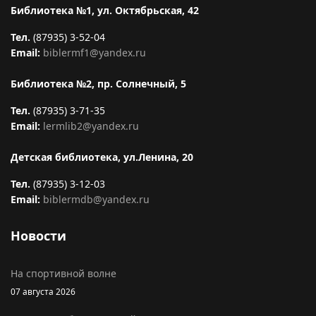
Библиотека №1, ул. Октябрьская, 42
Тел.
(87935) 3-52-04
Email:
biblermf1@yandex.ru
Библиотека №2, пр. Солнечный, 5
Тел.
(87935) 3-71-35
Email:
lermlib2@yandex.ru
Детская библиотека, ул.Ленина, 20
Тел.
(87935) 3-12-03
Email:
biblermdb@yandex.ru
Новости
На спортивной волне
07 августа 2026