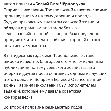
автор повести
«Белый Бим Чёрное ухо»
.
Гавриил Николаевич Троепольский известен своими
произведениями на тему деревни и природы.
Будучи прекрасным знатоком сельской жизни, и
обладая огромным опытом работы в
сельскохозяйственной сфере, он был предельно
правдив с читателем, не обходя стороной острые
негативные моменты.
В пятидесятых годах имя Троепольского стало
широко известно, благодаря его многочисленным
публикациям на тему сельского хозяйства. Его
очерки и другая проза считались одними из лучших
в этой области. Во время Великой Отечественной
войны Гавриил Николаевич был исполнителем
заданий, которые ему давала советская
контрразведка.
Во второй половине семидесятых годов