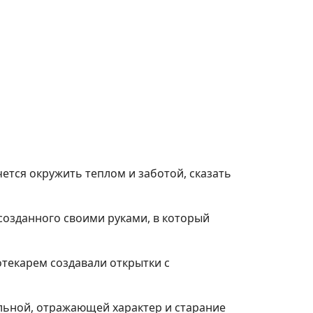
чется окружить теплом и заботой, сказать
 созданного своими руками, в который
отекарем создавали открытки с
кальной, отражающей характер и старание