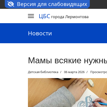
Версия для слабовидящих
ЦБС
города Лермонтова
Новости
Мамы всякие нужны
Детская библиотека
06 марта 2026
Просмотро