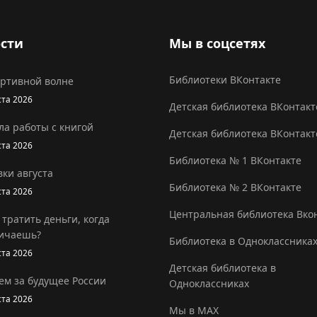
сти
Мы в соцсетях
Библиотеки ВКонтакте
ортивной волне
ста 2026
Детская библиотека ВКонтакт
ла работы с книгой
Детская библиотека ВКонтакт
ста 2026
Библиотека № 1 ВКонтакте
ки августа
Библиотека № 2 ВКонтакте
ста 2026
Центральная библиотека Вко
 тратить деньги, когда
ичаешь?
Библиотека в Одноклассника
ста 2026
Детская библиотека в
ем за будущее России
Одноклассниках
ста 2026
Мы в MAX