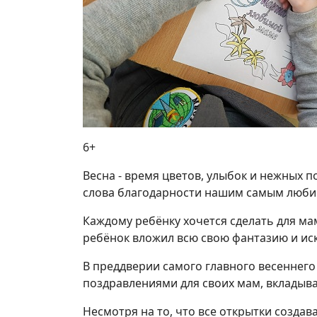
6+
Весна - время цветов, улыбок и нежных п
слова благодарности нашим самым люби
Каждому ребёнку хочется сделать для ма
ребёнок вложил всю свою фантазию и и
В преддверии самого главного весеннего
поздравлениями для своих мам, вкладыва
Несмотря на то, что все открытки создав