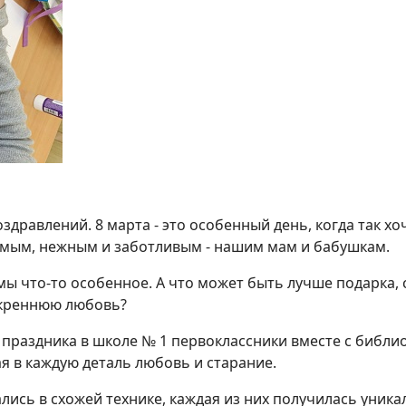
оздравлений. 8 марта - это особенный день, когда так хо
мым, нежным и заботливым - нашим мам и бабушкам.
мы что-то особенное. А что может быть лучше подарка,
скреннюю любовь?
 праздника в школе № 1 первоклассники вместе с библи
я в каждую деталь любовь и старание.
ались в схожей технике, каждая из них получилась уни