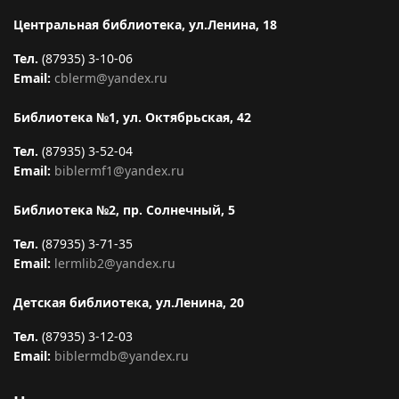
Центральная библиотека, ул.Ленина, 18
Тел.
(87935) 3-10-06
Email:
cblerm@yandex.ru
Библиотека №1, ул. Октябрьская, 42
Тел.
(87935) 3-52-04
Email:
biblermf1@yandex.ru
Библиотека №2, пр. Солнечный, 5
Тел.
(87935) 3-71-35
Email:
lermlib2@yandex.ru
Детская библиотека, ул.Ленина, 20
Тел.
(87935) 3-12-03
Email:
biblermdb@yandex.ru