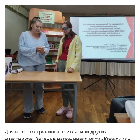
Для второго тренинга пригласили других
участников. Задание напоминало игру «Крокодил».