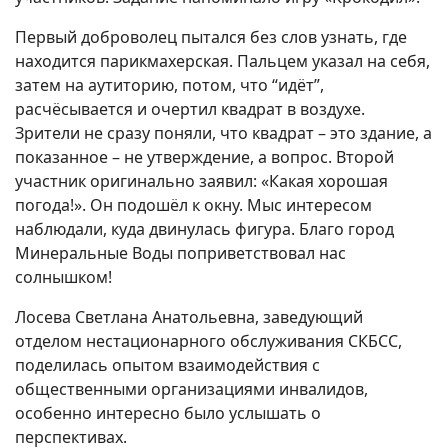
Первый доброволец пытался без слов узнать, где
находится парикмахерская. Пальцем указал на себя,
затем на аутиторию, потом, что “идёт”,
расчёсывается и очертил квадрат в воздухе.
Зрители не сразу поняли, что квадрат – это здание, а
показанное – не утверждение, а вопрос. Второй
участник оригинально заявил: «Какая хорошая
погода!». Он подошёл к окну. Мыс интересом
наблюдали, куда двинулась фигура. Благо город
Минеральные Воды поприветствовал нас
солнышком!
Лосева Светлана Анатольевна, заведующий
отделом нестационарного обслуживания СКБСС,
поделилась опытом взаимодействия с
общественными организациями инвалидов,
особенно интересно было услышать о
перспективах.