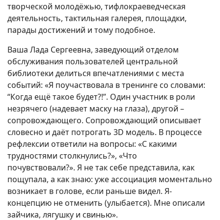
творческой молодёжью, тифлокраеведческая
деятельность, тактильная галерея, площадки,
парады достижений и тому подобное.
Ваша Лада Сергеевна, заведующий отделом
обслуживания пользователей центральной
библиотеки делиться впечатлениями с места
событий: «Я поучаствовала в тренинге со словами:
“Когда ещё такое будет?!”. Один участник в роли
незрячего (надевает маску на глаза), другой –
сопровождающего. Сопровождающий описывает
словесно и даёт потрогать 3D модель. В процессе
рефлексии ответили на вопросы: «С какими
трудностями столкнулись?», «Что
почувствовали?». Я не так себе представила, как
пощупала, а как знаю: уже ассоциация моментально
возникает в голове, если раньше видел. Я-
концепцию не отменить (улыбается). Мне описали
зайчика, лягушку и свинью».