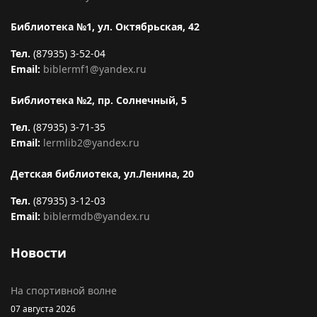
Библиотека №1, ул. Октябрьская, 42
Тел.
(87935) 3-52-04
Email:
biblermf1@yandex.ru
Библиотека №2, пр. Солнечный, 5
Тел.
(87935) 3-71-35
Email:
lermlib2@yandex.ru
Детская библиотека, ул.Ленина, 20
Тел.
(87935) 3-12-03
Email:
biblermdb@yandex.ru
Новости
На спортивной волне
07 августа 2026