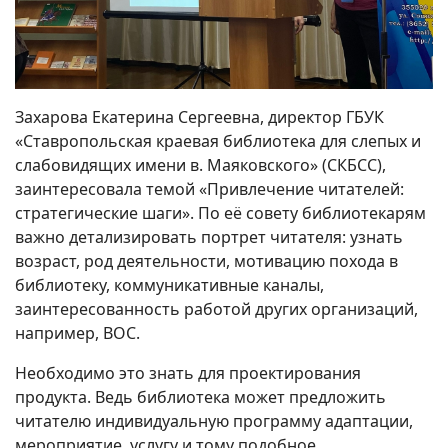
Захарова Екатерина Сергеевна, директор ГБУК
«Ставропольская краевая библиотека для слепых и
слабовидящих имени в. Маяковского» (СКБСС),
заинтересовала темой «Привлечение читателей:
стратегические шаги». По её совету библиотекарям
важно детализировать портрет читателя: узнать
возраст, род деятельности, мотивацию похода в
библиотеку, коммуникативные каналы,
заинтересованность работой других организаций,
например, ВОС.
Необходимо это знать для проектирования
продукта. Ведь библиотека может предложить
читателю индивидуальную программу адаптации,
мероприятие, услугу и тому подобное.