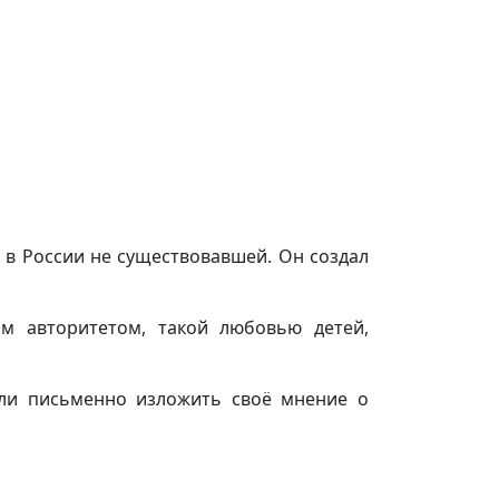
о в России не существовавшей. Он создал
им авторитетом, такой любовью детей,
или письменно изложить своё мнение о