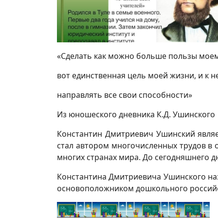
«Сделать как можно больше пользы моем
вот единственная цель моей жизни, и к н
направлять все свои способности»
Из юношеского дневника К.Д. Ушинского
Константин Дмитриевич Ушинский являет
стал автором многочисленных трудов в о
многих странах мира. До сегодняшнего дн
Константина Дмитриевича Ушинского наз
основоположником дошкольного российс