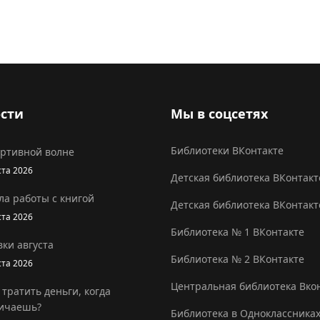
сти
Мы в соцсетях
Библиотеки ВКонтакте
ортивной волне
ста 2026
Детская библиотека ВКонтакт
ла работы с книгой
Детская библиотека ВКонтакт
ста 2026
Библиотека № 1 ВКонтакте
ки августа
Библиотека № 2 ВКонтакте
ста 2026
Центральная библиотека Вко
 тратить деньги, когда
ичаешь?
Библиотека в Одноклассника