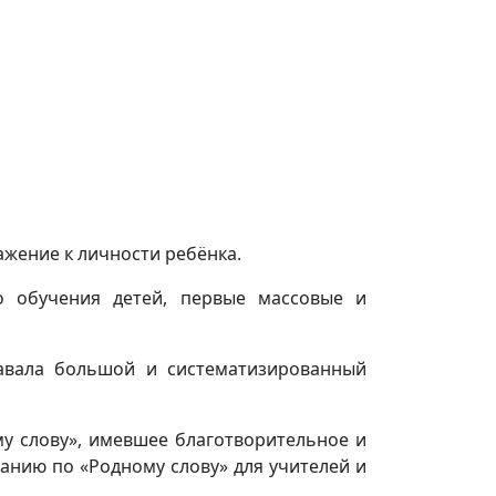
жение к личности ребёнка.
о обучения детей, первые массовые и
давала большой и систематизированный
му слову», имевшее благотворительное и
анию по «Родному слову» для учителей и