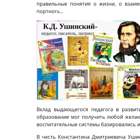
правильные понятия о жизни, о взаимо
портног
о...
Вклад выдающегося педагога в развит
образование мог получить любой желаю
воспитательные системы базировались и
В честь Константина Дмитриевича Ушин