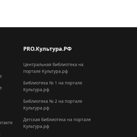
PRO.Культура.РФ
Центральная библиотека на
портале Культура.рф
е
Библиотека № 1 на портале
е
Культура.рф
Библиотека № 2 на портале
Культура.рф
Детская библиотека на портале
нтакте
Культура.рф
х