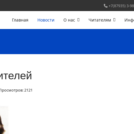
+7(87935) 3-98
Главная
Новости
О нас
Читателям
Инф
ителей
Просмотров: 2121