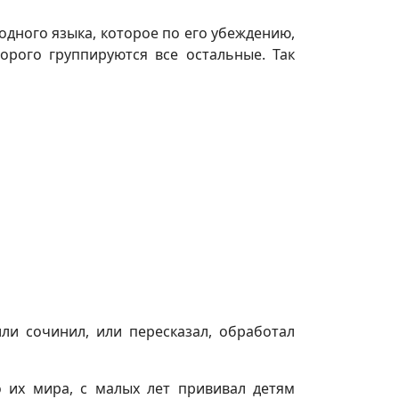
дного языка, которое по его убеждению,
орого группируются все остальные. Так
ли сочинил, или пересказал, обработал
 их мира, с малых лет прививал детям