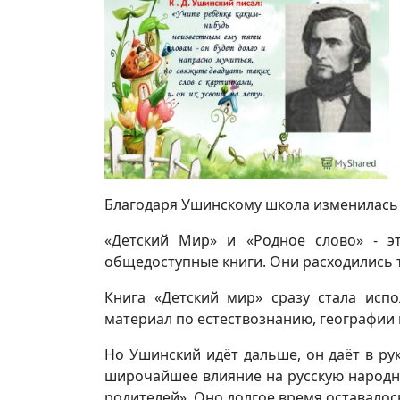
Благодаря Ушинскому школа изменилась 
«Детский Мир» и «Родное слово» - э
общедоступные книги. Они расходились 
Книга «Детский мир» сразу стала исп
материал по естествознанию, географии 
Но Ушинский идёт дальше, он даёт в ру
широчайшее влияние на русскую народну
родителей». Оно долгое время оставало