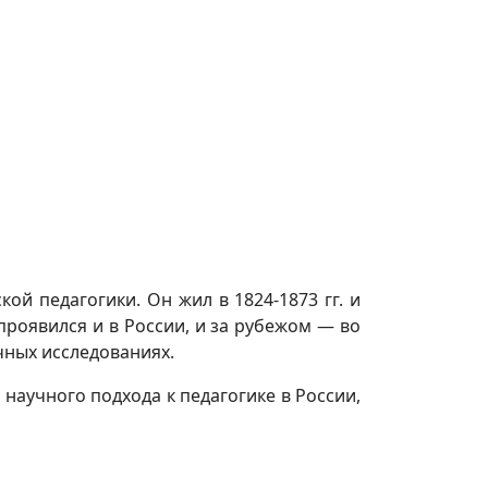
й педагогики. Он жил в 1824-1873 гг. и
проявился и в России, и за рубежом — во
чных исследованиях.
аучного подхода к педагогике в России,