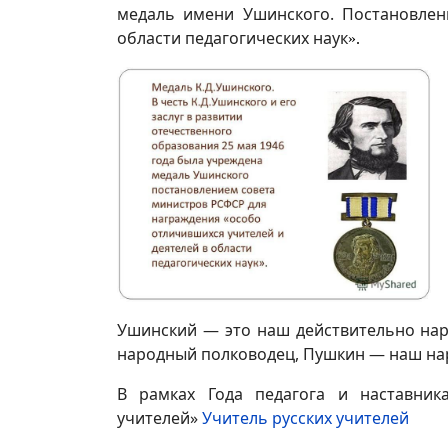
медаль имени Ушинского. Постановлен
области педагогических наук
».
Ушинский — это наш действительно нар
народный полководец, Пушкин — наш нар
В рамках Года педагога и наставник
учителей»
Учитель русских учителей