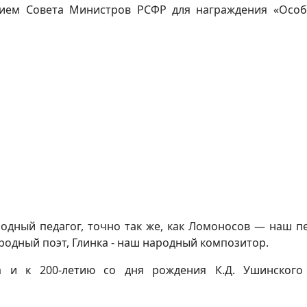
ием Совета Министров РСФР для награждения «Особ
одный педагог, точно так же, как Ломоносов — наш 
одный поэт, Глинка - наш народный композитор.
а и к 200-летию со дня рождения К.Д. Ушинского 