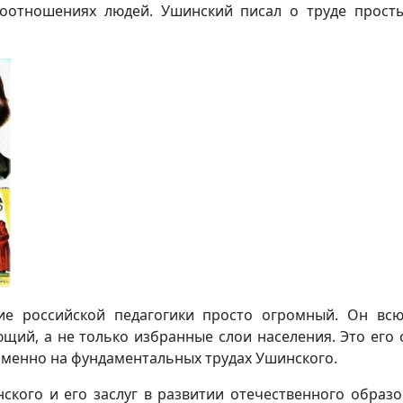
отношениях людей. Ушинский писал о труде простых
ие российской педагогики просто огромный. Он вс
щий, а не только избранные слои населения. Это его 
менно на фундаментальных трудах Ушинского.
ского и его заслуг в развитии отечественного образо