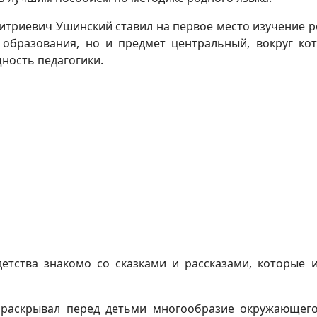
итриевич Ушинский ставил на первое место изучение ро
 образования, но и предмет центральный, вокруг кот
ность педагогики.
етства знакомо со сказками и рассказами, которые и
й раскрывал перед детьми многообразие окружающего