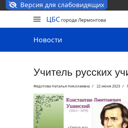
Версия для слабовидящих
ЦБС
города Лермонтова
Новости
Учитель русских уч
Федотова Наталья Николаевна
22 июня 2023