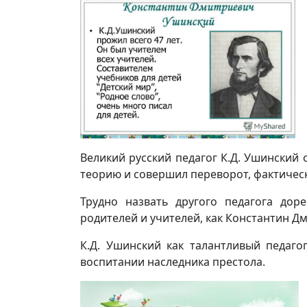
Великий русский педагог К.Д. Ушинский 
теорию и совершил переворот, фактическ
Трудно назвать другого педагога дор
родителей и учителей, как Константин Д
К.Д. Ушинский как талантливый педаг
воспитании наследника престола.