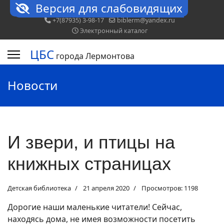
Версия для слабовидящих
+7(87935) 3-98-17
biblerm@yandex.ru
Электронный каталог
ЦБС
города Лермонтова
Новости
И звери, и птицы на
книжных страницах
Детская библиотека
21 апреля 2020
Просмотров: 1198
Дорогие наши маленькие читатели! Сейчас,
находясь дома, не имея возможности посетить