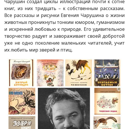
Чарушин создал циклы иллюстраций почти к сотне
книг, из них тридцать – к собственным рассказам.
Все рассказы и рисунки Евгения Чарушина о жизни
животных проникнуты тонким юмором, гуманизмом
и искренней любовью к природе. Его удивительное
творчество радует и завораживает своей добротой
уже не одно поколение маленьких читателей, учит
их любить мир зверей и птиц.