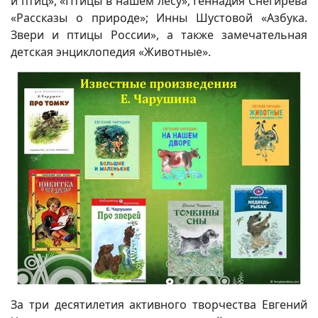
и птиц», «Птицы в нашем лесу»; Геннадия Снегирёва
«Рассказы о природе»; Инны Шустовой «Азбука.
Звери и птицы России», а также замечательная
детская энциклопедия «Животные».
За три десятилетия активного творчества Евгений