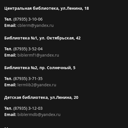
Центральная библиотека, ул.Ленина, 18
Тел.
(87935) 3-10-06
Email:
cblerm@yandex.ru
Библиотека №1, ул. Октябрьская, 42
Тел.
(87935) 3-52-04
Email:
biblermf1@yandex.ru
Библиотека №2, пр. Солнечный, 5
Тел.
(87935) 3-71-35
Email:
lermlib2@yandex.ru
Детская библиотека, ул.Ленина, 20
Тел.
(87935) 3-12-03
Email:
biblermdb@yandex.ru