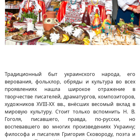
Традиционный быт украинского народа, его
верования, фольклор, обряды и культура во всех
проявлениях нашла широкое отражение в
творчестве писателей, драматургов, композиторов,
художников XVIII-XX вв., внёсших весомый вклад в
мировую культуру. Стоит только вспомнить Н. В.
Гоголя, писавшего, правда, по-русски, но
воспевавшего во многих произведениях Украину;
философа и писателя Григория Сковороду, поэта и