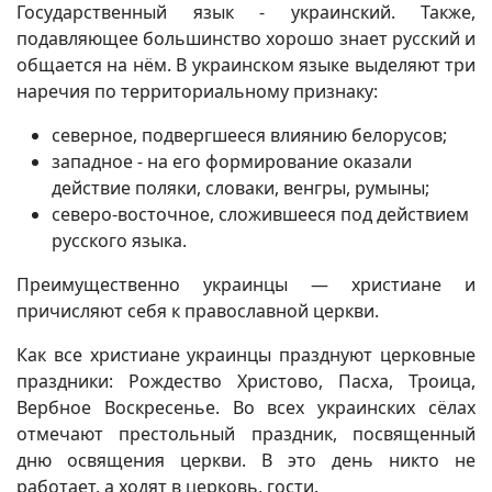
Государственный язык - украинский. Также,
подавляющее большинство хорошо знает русский и
общается на нём. В украинском языке выделяют три
наречия по территориальному признаку:
северное, подвергшееся влиянию белорусов;
западное - на его формирование оказали
действие поляки, словаки, венгры, румыны;
северо-восточное, сложившееся под действием
русского языка.
Преимущественно украинцы — христиане и
причисляют себя к православной церкви.
Как все христиане украинцы празднуют церковные
праздники: Рождество Христово, Пасха, Троица,
Вербное Воскресенье. Во всех украинских сёлах
отмечают престольный праздник, посвященный
дню освящения церкви. В это день никто не
работает, а ходят в церковь, гости.