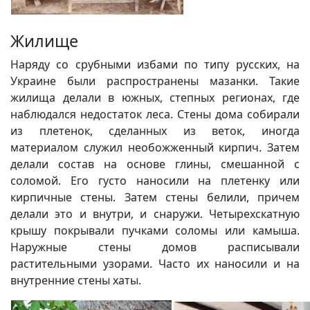
Жилище
Наряду со срубными избами по типу русских, на
Украине были распространены мазанки. Такие
жилища делали в южных, степных регионах, где
наблюдался недостаток леса. Стены дома собирали
из плетенок, сделанных из веток, иногда
материалом служил необожженный кирпич. Затем
делали состав на основе глины, смешанной с
соломой. Его густо наносили на плетенку или
кирпичные стены. Затем стены белили, причем
делали это и внутри, и снаружи. Четырехскатную
крышу покрывали пучками соломы или камыша.
Наружные стены домов расписывали
растительными узорами. Часто их наносили и на
внутренние стены хаты.