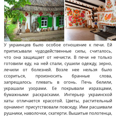
У украинцев было особое отношение к печи. Ей
приписывали чудодейственные силы, считалось,
что она защищает от нечисти. В печи не только
готовили еду, на ней спали, сушили одежду, зерно,
лечили от болезней. Возле нее нельзя было
ссориться, произносить бранные слова,
запрещалось плевать в огонь. Печь белили,
украшали узорами. Ее покрывали изразцами,
бумажными раскрасками. Интерьер украинской
хаты отличается красотой. Цветы, растительный
орнамент присутствовали повсюду. Ими расшивали
рушники, наволочки, скатерти. Вышитые полотенца,